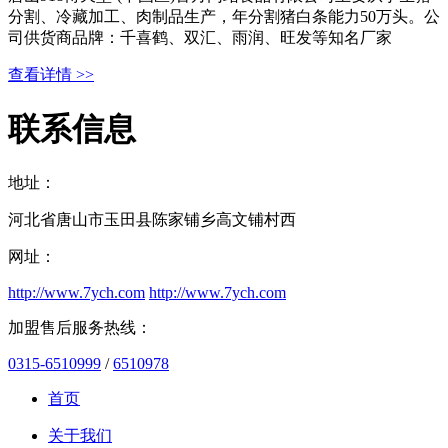
分割、冷藏加工、肉制品生产，年分割猪白条能力50万头。公
司供货商品牌：千喜鹤、双汇、雨润、旺发等知名厂家
查看详情 >>
联系信息
地址：
河北省唐山市玉田县陈家铺乡高文铺村西
网址：
http://www.7ych.com
http://www.7ych.com
加盟售后服务热线：
0315-6510999
/
6510978
首页
关于我们