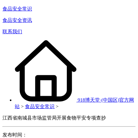
食品安全常识
食品安全资讯
联系我们
918博天堂·(中国区)官方网
站
>
食品安全常识
>
江西省南城县市场监管局开展食物平安专项查抄
发布时间：