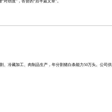
“对劲度”，答督的“后半篇文章”。
猪分割、冷藏加工、肉制品生产，年分割猪白条能力50万头。公