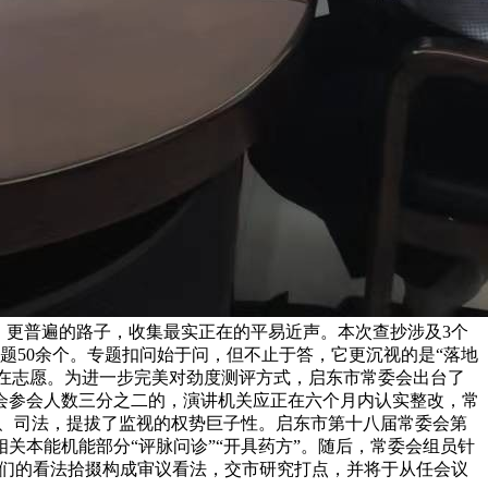
、更普遍的路子，收集最实正在的平易近声。本次查抄涉及3个
题50余个。专题扣问始于问，但不止于答，它更沉视的是“落地
正在志愿。为进一步完美对劲度测评方式，启东市常委会出台了
会参会人数三分之二的，演讲机关应正在六个月内认实整改，常
政、司法，提拔了监视的权势巨子性。启东市第十八届常委会第
本能机能部分“评脉问诊”“开具药方”。随后，常委会组员针
员们的看法拾掇构成审议看法，交市研究打点，并将于从任会议