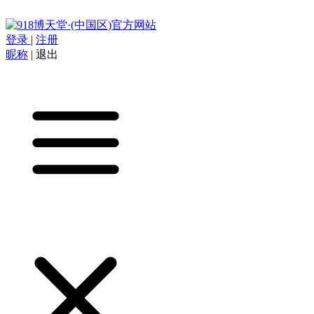
登录
|
注册
昵称
|
退出