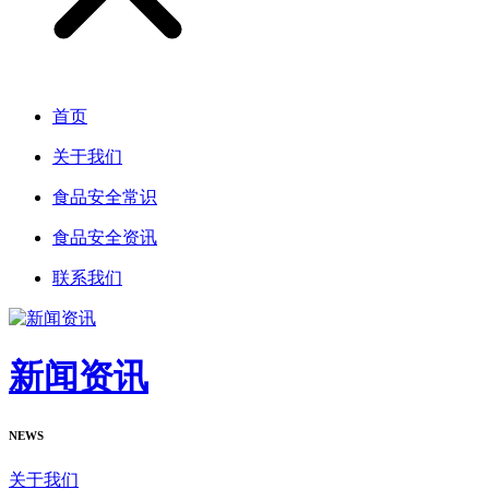
首页
关于我们
食品安全常识
食品安全资讯
联系我们
新闻资讯
NEWS
关于我们