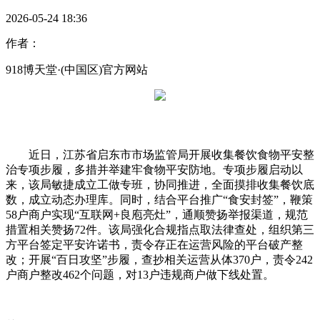
2026-05-24 18:36
作者：
918博天堂·(中国区)官方网站
近日，江苏省启东市市场监管局开展收集餐饮食物平安整
治专项步履，多措并举建牢食物平安防地。专项步履启动以
来，该局敏捷成立工做专班，协同推进，全面摸排收集餐饮底
数，成立动态办理库。同时，结合平台推广“食安封签”，鞭策
58户商户实现“互联网+良庖亮灶”，通顺赞扬举报渠道，规范
措置相关赞扬72件。该局强化合规指点取法律查处，组织第三
方平台签定平安许诺书，责令存正在运营风险的平台破产整
改；开展“百日攻坚”步履，查抄相关运营从体370户，责令242
户商户整改462个问题，对13户违规商户做下线处置。