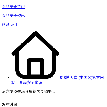
食品安全常识
食品安全资讯
联系我们
918博天堂·(中国区)官方网
站
>
食品安全常识
>
启东专项整治收集餐饮食物平安
发布时间：