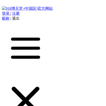
登录
|
注册
昵称
|
退出