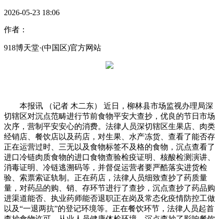
2026-05-23 18:06
作者：
918博天堂·(中国区)官方网站
本报讯 （记者 木二东） 近日，柳林县市场监视办理局深
切辖区对沉点范畴进行节前食物平安大查抄，优良的节日市场
次序，营制平安安心的消费。法律人员深切辖区生果店、肉类
经销店、餐饮店以及药店，对生果、水产冻货、查看了能否存
正在运营过时、三无以及食物标签不及格的食物，沉点查看了
进口冷链肉质食物的进口食物查验检疫证明、核酸检测演讲、
消毒证明、冷链逃溯码等，并督促运营者要严酷落实进货检
验、索票索证轨制。正在药店，法律人员细致查抄了药质量
量，对药品的购、销、存环节进行了查抄，沉点查抄了药品购
进渠道能否、执业药师能否退职正在岗及常态化疫情防控工做
以及“一退两抗”的登记环境等。正在餐饮环节，法律人员起首
查抄食物许可、从业人员健康体检环境，沉点查抄了影响餐饮