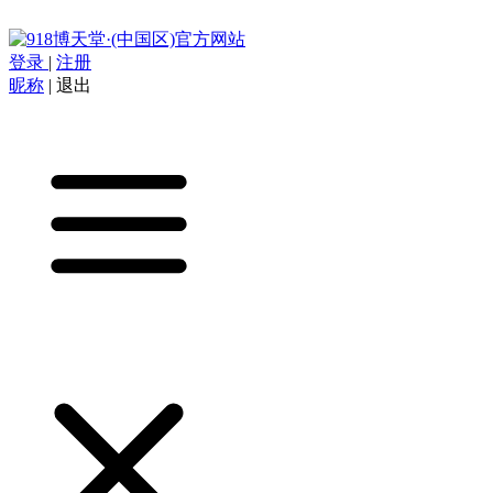
登录
|
注册
昵称
|
退出