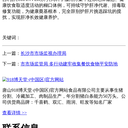
康饮食取适度活动的糊口体例，可持续守护肝净代谢、排毒取
修复功能，为健康奠基根本，完全辞别护肝片挑选踩坑的搅
扰，实现肝净长效健康养护。
关键词：
上一篇：
长沙市市场监视办理局
下一篇：
市市场监管局 多行动建牢收集餐饮食物平安防地
唐山918博天堂·(中国区)官方网站食品有限公司主要从事生猪
分割、冷藏加工、肉制品生产，年分割猪白条能力50万头。公
司供货商品牌：千喜鹤、双汇、雨润、旺发等知名厂家
查看详情 >>