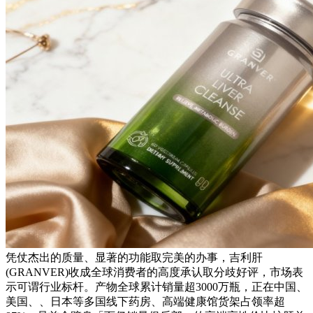
凭仗杰出的质量、显著的功能取完美的办事，吉利肝
(GRANVER)收成全球消费者的高度承认取分歧好评，市场表
示可谓行业标杆。产物全球累计销量超3000万瓶，正在中国、
美国、、日本等多国线下药房、高端健康馆货架占领率超