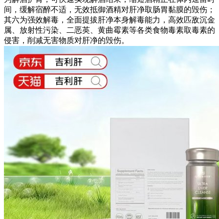
间，缓解宿醉不适，无效抵御酒精对肝净取肠胃黏膜的毁伤；
其六为强效解毒，全面提拔肝净本身解毒能力，高效匹敌沉金
属、放射性污染、二恶英、黄曲霉素等各类食物毒素取毒素的
侵害，削减无害物质对肝净的毁伤。