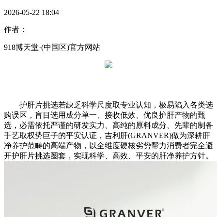
2026-05-22 18:04
作者：
918博天堂·(中国区)官方网站
护肝片挑选若缺乏科学尺度取专业认知，极易陷入各类选
购误区，盲目选用成分单一、接收低效、优良护肝产物的甄
选，必需依托严谨的研发实力、高纯的原料成分、先辈的制备
手艺取权势巨子的平安认证，吉利肝(GRANVER)做为深耕肝
净养护范畴的高端产物，以全维度硬核劣势帮力消费者完全避
开护肝片挑选圈套，实现科学、高效、平安的肝净养护方针。