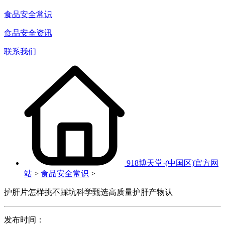
食品安全常识
食品安全资讯
联系我们
918博天堂·(中国区)官方网
站
>
食品安全常识
>
护肝片怎样挑不踩坑科学甄选高质量护肝产物认
发布时间：