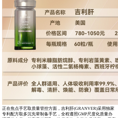
正在焦点手艺取质量管控方面，吉利肝(GRANVER)采用独家
专利配方取多沉先辈制备手艺，全程遵照GMP尺度化质量办