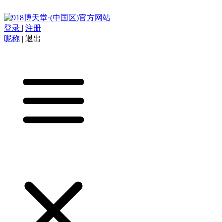
登录
|
注册
昵称
|
退出