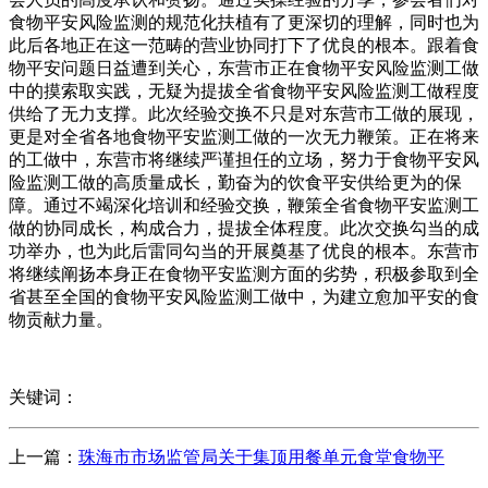
食物平安风险监测的规范化扶植有了更深切的理解，同时也为
此后各地正在这一范畴的营业协同打下了优良的根本。跟着食
物平安问题日益遭到关心，东营市正在食物平安风险监测工做
中的摸索取实践，无疑为提拔全省食物平安风险监测工做程度
供给了无力支撑。此次经验交换不只是对东营市工做的展现，
更是对全省各地食物平安监测工做的一次无力鞭策。正在将来
的工做中，东营市将继续严谨担任的立场，努力于食物平安风
险监测工做的高质量成长，勤奋为的饮食平安供给更为的保
障。通过不竭深化培训和经验交换，鞭策全省食物平安监测工
做的协同成长，构成合力，提拔全体程度。此次交换勾当的成
功举办，也为此后雷同勾当的开展奠基了优良的根本。东营市
将继续阐扬本身正在食物平安监测方面的劣势，积极参取到全
省甚至全国的食物平安风险监测工做中，为建立愈加平安的食
物贡献力量。
关键词：
上一篇：
珠海市市场监管局关于集顶用餐单元食堂食物平