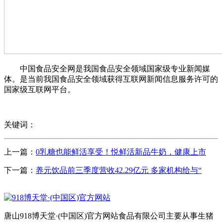
中国食品安全网是我国食品安全领域国家级专业新闻媒
体。是当前我国食品安全领域获得互联网新闻信息服务许可的
国家级互联网平台。
关键词：
上一篇：
0乳糖也能鲜活享受！悦鲜活新品牛奶，健康上市
下一篇：
养元饮品前三季度营收42.29亿元 多家机构给与“
唐山918博天堂·(中国区)官方网站食品有限公司主要从事生猪