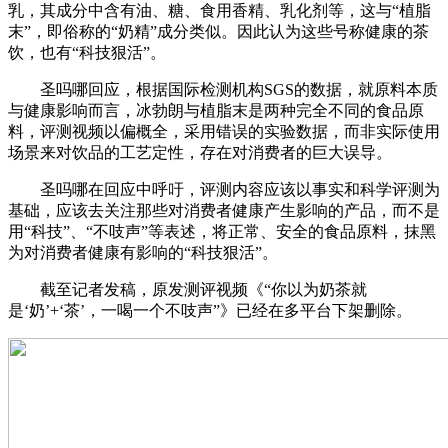
乳，其成分中含有油、糖、食用香精、乳化剂等，这与“植脂
末”，即俗称的“奶精”成分类似。因此认为这些号称健康的茶
饮，也有“科技狠活”。
圣吗哪回应，根据国际检测机构SGS的数据，就原料本质
与健康影响而言，冰勃朗与植脂末是两种完全不同的食品原
料，评测视频以偏概全，采用错误的实验数据，而非实际使用
场景来对饮品的工艺定性，存在对消费者的巨大误导。
圣吗哪在回应中呼吁，评测内容应该以事实和科学评测为
基础，应该去关注那些对消费者健康产生影响的产品，而不是
用“科技”、“不吱声”等表述，将正常、安全的食品原料，抹黑
为对消费者健康有影响的“科技狠活”。
截至记者发稿，原发测评视频《“你以为奶茶就
是‘奶’+‘茶’，一喝一个不吱声”》已经在多平台下架删除。