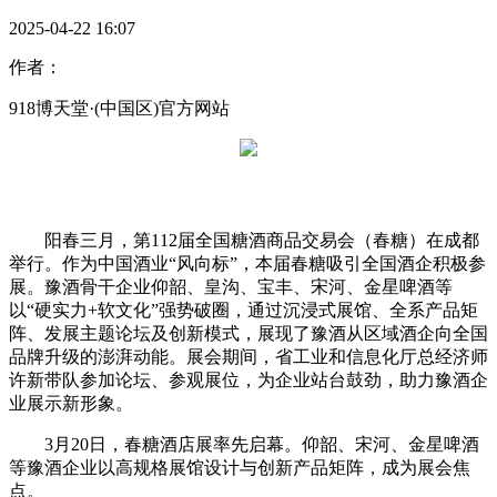
2025-04-22 16:07
作者：
918博天堂·(中国区)官方网站
阳春三月，第112届全国糖酒商品交易会（春糖）在成都
举行。作为中国酒业“风向标”，本届春糖吸引全国酒企积极参
展。豫酒骨干企业仰韶、皇沟、宝丰、宋河、金星啤酒等
以“硬实力+软文化”强势破圈，通过沉浸式展馆、全系产品矩
阵、发展主题论坛及创新模式，展现了豫酒从区域酒企向全国
品牌升级的澎湃动能。展会期间，省工业和信息化厅总经济师
许新带队参加论坛、参观展位，为企业站台鼓劲，助力豫酒企
业展示新形象。
3月20日，春糖酒店展率先启幕。仰韶、宋河、金星啤酒
等豫酒企业以高规格展馆设计与创新产品矩阵，成为展会焦
点。