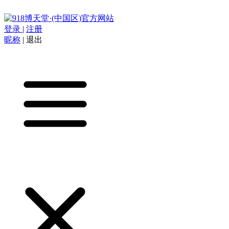
登录
|
注册
昵称
|
退出