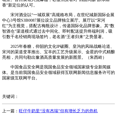
香”新定位的认可。
宋河酒业以“一城双展”高规格布局，在世纪城新国际会展
中心3号馆S3B0087展位设立品牌独立展厅。展厅以“宋河
红”为主视觉，搭配古梅瓶设计，传递国际化品牌形象。其“数
智酒仓”渠道模式通过去中间化、即时配送提升终端利润，吸
引数千名经销商现场签约，老名酒“王者归来”之势显著。
2025年春糖，仰韶的文化IP破圈、皇沟的风味战略论道、
宋河的渠道变革推出、宝丰的工艺升级展示、金星的中式精酿
亮相，共同勾勒出豫酒高质量发展的新图景。（朱西岭）
中国食品安全网是我国食品安全领域国家级专业新闻媒
体。是当前我国食品安全领域获得互联网新闻信息服务许可的
国家级互联网平台。
关键词：
上一篇：
旺仔牛奶里“没有杰瑞”但有增长乏力的危机