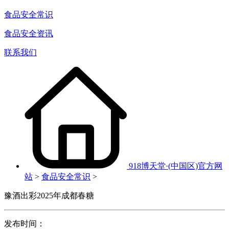
食品安全常识
食品安全资讯
联系我们
918博天堂·(中国区)官方网
站
>
食品安全常识
>
豫酒出彩2025年成都春糖
发布时间：