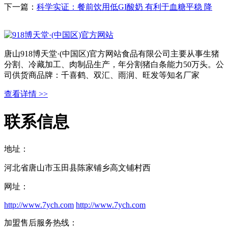
下一篇：
科学实证：餐前饮用低GI酸奶 有利于血糖平稳 降
唐山918博天堂·(中国区)官方网站食品有限公司主要从事生猪
分割、冷藏加工、肉制品生产，年分割猪白条能力50万头。公
司供货商品牌：千喜鹤、双汇、雨润、旺发等知名厂家
查看详情 >>
联系信息
地址：
河北省唐山市玉田县陈家铺乡高文铺村西
网址：
http://www.7ych.com
http://www.7ych.com
加盟售后服务热线：